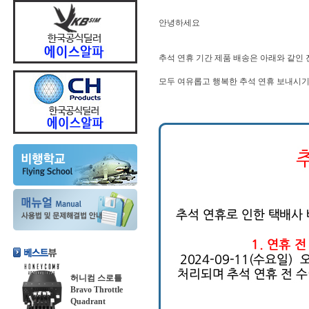
안녕하세요
추석 연휴 기간 제품 배송은 아래와 같인 
모두 여유롭고 행복한 추석 연휴 보내시기
허니컴 스로틀
Bravo Throttle
Quadrant