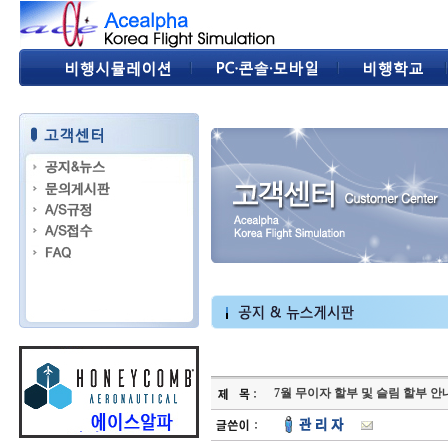
7월 무이자 할부 및 슬림 할부 안