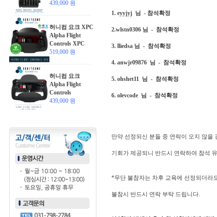
439,000 원
1. eyyjyj 님 - 참석확정
허니컴 요크 XPC
2.wlstn0306 님 - 참석확정
Alpha Flight
Controls XPC
3. lliedsa 님 - 참석확정
519,000 원
4. anwjr09876 님 - 참석확정
허니컴 요크
5. ohshet11 님 - 참석확정
Alpha Flight
Controls
6. olevcode 님 - 참석확정
439,000 원
만약 선정되신 분들 중 연락이 오지 않을
기회가 제공되니 반드시 연락하여 참석 유
*무단 불참자는 차후 교육에 선정되더라도
불참시 반드시 연락 부탁 드립니다.