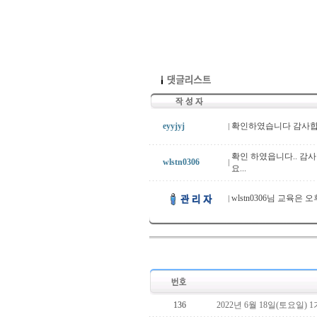
eyyjyj
확인하였습니다 감사합
확인 하였읍니다.. 감사합
wlstn0306
요...
wlstn0306님 교육은 
136
2022년 6월 18일(토요일