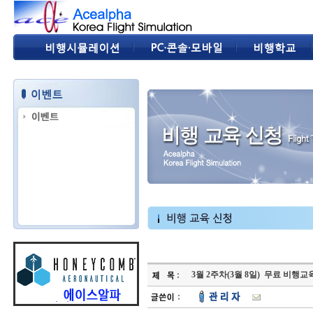
3월 2주차(3월 8일) 무료 비행교