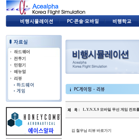
L.Y.N.X.9 모바일 무선 게임 컨트
김 철우님 리뷰 바로가기