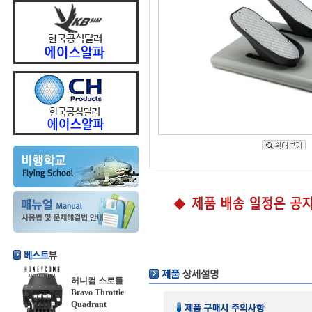
허니컴 스로틀
Bravo Throttle
Quadrant