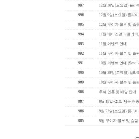
997
12월 30일(토요일) 플
996
12월 9일(토요일) 플라
995
12월 무이자 할부 및 슬
994
11월 에이스알파 플라이
993
11월 이벤트 안내
992
11월 무이자 할부 및 슬
991
10월 이벤트 안내 (Seoul 
990
10월 28일(토요일) 플
989
10월 무이자 할부 및 슬
988
추석 연휴 및 배송 안내
987
9월 18일~21일 제품 배
986
9월 23일(토요일) 플라
985
9월 무이자 할부 및 슬림