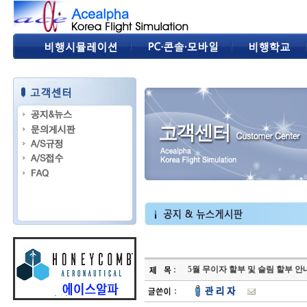
5월 무이자 할부 및 슬림 할부 안