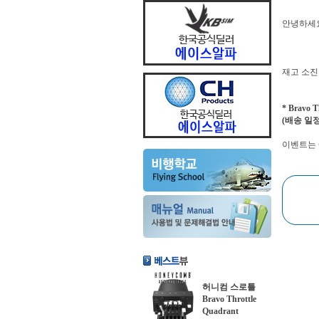
안녕하세
재고 소진된
* Bravo
(배송 일
이벤트는 
허니컴 스로틀
Bravo Throttle
Quadrant