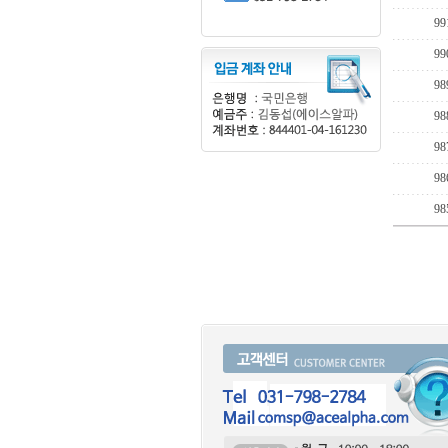
99
99
98
98
98
98
98