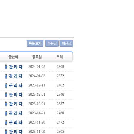
2024-01-02
2368
2024-01-02
2372
2023-12-11
2482
2023-12-01
2346
2023-12-01
2387
2023-11-21
2460
2023-11-20
2472
2023-11-09
2305