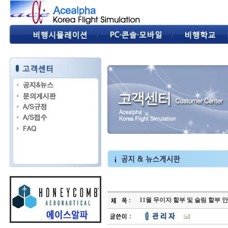
11월 무이자 할부 및 슬림 할부 