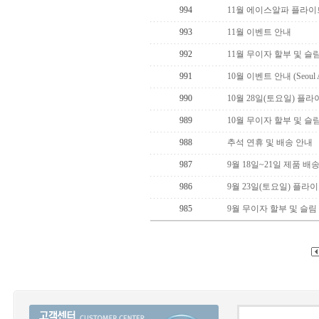
994
11월 에이스알파 플라이
993
11월 이벤트 안내
992
11월 무이자 할부 및 슬
991
10월 이벤트 안내 (Seoul 
990
10월 28일(토요일) 플
989
10월 무이자 할부 및 슬
988
추석 연휴 및 배송 안내
987
9월 18일~21일 제품 배
986
9월 23일(토요일) 플라
985
9월 무이자 할부 및 슬림