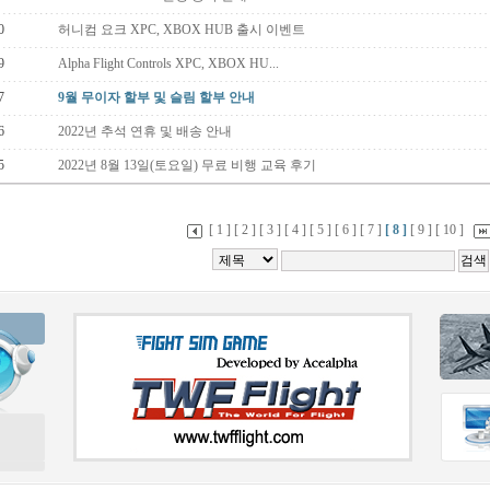
0
허니컴 요크 XPC, XBOX HUB 출시 이벤트
9
Alpha Flight Controls XPC, XBOX HU...
7
9월 무이자 할부 및 슬림 할부 안내
6
2022년 추석 연휴 및 배송 안내
5
2022년 8월 13일(토요일) 무료 비행 교육 후기
[ 1 ]
[ 2 ]
[ 3 ]
[ 4 ]
[ 5 ]
[ 6 ]
[ 7 ]
[ 8 ]
[ 9 ]
[ 10 ]