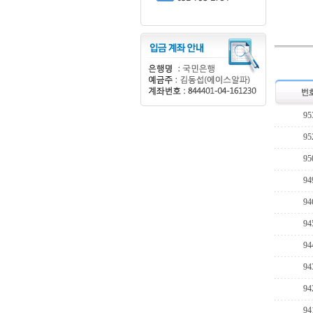
95
95
95
94
94
94
94
94
94
94