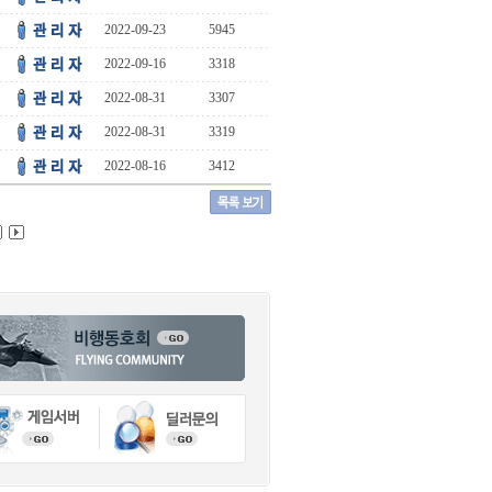
2022-09-23
5945
2022-09-16
3318
2022-08-31
3307
2022-08-31
3319
2022-08-16
3412