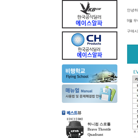
안녕하
9월 
구매시
허니컴 스로틀
Bravo Throttle
Quadrant