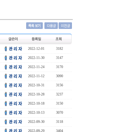
2022-12-01
3182
2022-11-30
3147
2022-11-24
3170
2022-11-12
3090
2022-10-31
3156
2022-10-28
3237
2022-10-18
3150
2022-10-13
3070
2022-09-30
3118
2022-09-29
3404