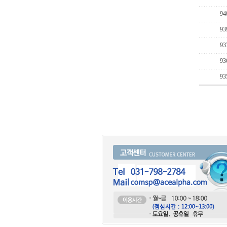
94
93
93
93
93