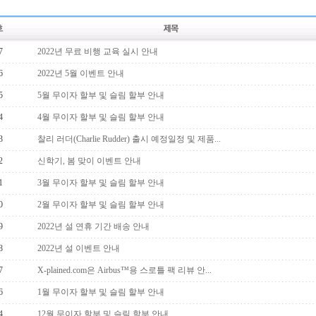
7
2022년 무료 비행 교육 실시 안내
6
2022년 5월 이벤트 안내
5
5월 무이자 할부 및 슬림 할부 안내
4
4월 무이자 할부 및 슬림 할부 안내
3
찰리 러더(Charlie Rudder) 출시 예정일정 및 제품...
2
신학기, 봄 맞이 이벤트 안내
1
3월 무이자 할부 및 슬림 할부 안내
0
2월 무이자 할부 및 슬림 할부 안내
9
2022년 설 연휴 기간 배송 안내
8
2022년 설 이벤트 안내
7
X-plained.com은 Airbus™용 스로틀 팩 리뷰 안...
6
1월 무이자 할부 및 슬림 할부 안내
4
12월 무이자 할부 및 슬림 할부 안내