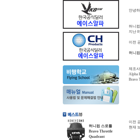
안녕하
허니컴 A
지난 
이전 
허니컴
제조사
Alpha 
Bravo 
이전 
허니컴 스로틀
현재 보유
Bravo Throttle
Quadrant