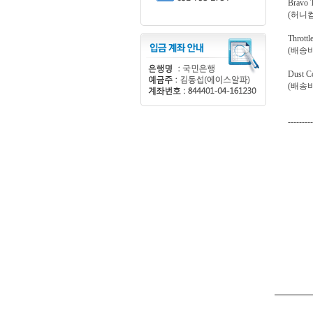
Brav
(허니
Thro
(배송비
Du
(배송비
---------