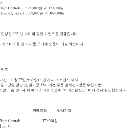
 :
Flight Controls : 359,000원 -> 379,000원
Throttle Quadrant : 369,000원 -> 389,000원
 인상전 2021년 마지막 할인 이벤트를 진행합니다.
 크리스마스를 맞아 제품 구매에 도움이 되길 바랍니다.
이벤트
 기간 : 11월 27일(토요일) ~ 잔여 재고 소진시 까지
송 일 : 당일 발송 (평일기준 12시 이전 주문 결재건 - 방문 수령가능)
이스알파 홈페이지, 네이버 스마트 스토어 "에이스플심샵" 에서 동시에 진행됩니다.
---------------------------------------------------------------------------
품 판매가격 행사가격
---------------------------------------------------------------------------
a Flight Controls 379,000원
 요크)