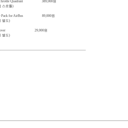
o Throttle Quadrant 389,000원
컴 스로틀)
ttle Pack for AirBus 89,000원
 별도)
st Cover 29,000원
 별도)
---------------------------------------------------------------------------