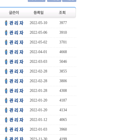
2022-05-10
3977
2022-05-06
3910
2022-05-02
3701
2022-04-01
4668
2022-03-03
5046
2022-02-28
3855
2022-02-28
3806
2022-01-28
4308
2022-01-20
4187
2022-01-20
4134
2022-01-12
4065
2022-01-03
3960
2021-11-30
4199