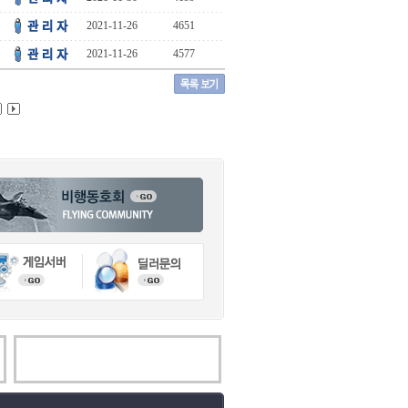
2021-11-26
4651
2021-11-26
4577