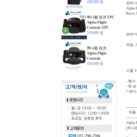
439,000 원
판매가격
Alpha 
Bravo 
허니컴 요크 XPC
Alpha Flight
Controls XPC
519,000 원
판매가
연말,
허니컴 요크
Alpha Flight
Controls
439,000 원
12월 
- 행사
- 배 
* 에
---------
제
---------
Alph
(허니컴