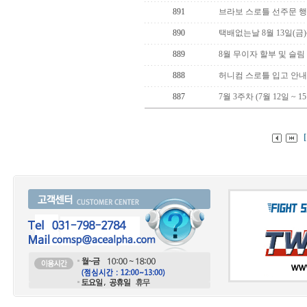
891
브라보 스로틀 선주문 행
890
택배없는날 8월 13일(금)
889
8월 무이자 할부 및 슬림
888
허니컴 스로틀 입고 안내
887
7월 3주차 (7월 12일 ~ 
[