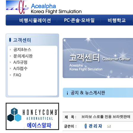
브라보 스로틀 전용 브라켓판매