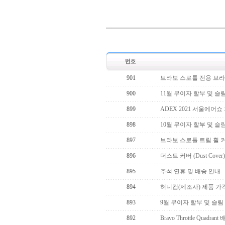
901
브라보 스로틀 전용 브라
900
11월 무이자 할부 및 슬
899
ADEX 2021 서울에어
898
10월 무이자 할부 및 슬
897
브라보 스로틀 트림 휠 
896
더스트 커버 (Dust Cove
895
추석 연휴 및 배송 안내
894
허니컴(제조사) 제품 가
893
9월 무이자 할부 및 슬림
892
Bravo Throttle Quadran