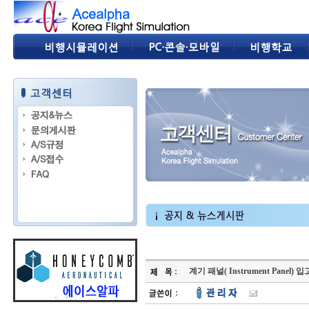
계기 패널( Instrument Panel) 