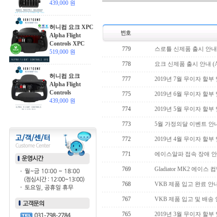
439,000 원
허니컴 요크 XPC
Alpha Flight
Controls XPC
779
스로틀 신제품 출시 안내 (Brov
519,000 원
778
요크 신제품 출시 안내 (Alpha 
허니컴 요크
777
2019년 7월 무이자 할부
Alpha Flight
Controls
775
2019년 6월 무이자 할부
439,000 원
774
2019년 5월 무이자 할부
773
5월 가정의달 이벤트 안
772
2019년 4월 무이자 할부
771
에이스알파 접속 장애 
769
Gladiator MK2 에이
768
VKB 제품 입고 완료 안
767
VKB 제품 입고 및 배송
765
2019년 3월 무이자 할부