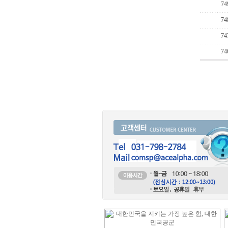
74
74
74
74