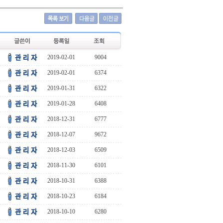
2019-02-01
9004
2019-02-01
6374
2019-01-31
6322
2019-01-28
6408
2018-12-31
6777
2018-12-07
9672
2018-12-03
6509
2018-11-30
6101
2018-10-31
6388
2018-10-23
6184
2018-10-10
6280