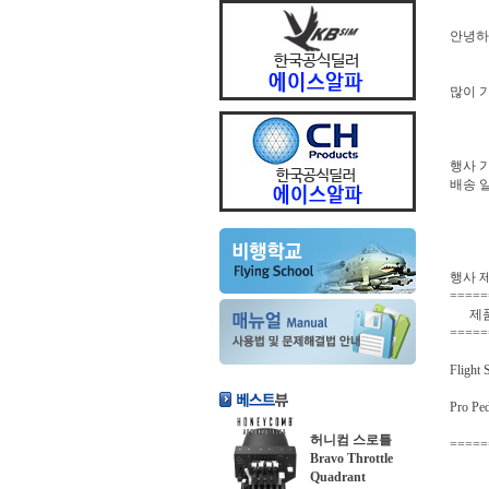
안녕하
많이 
행사 기
배송 일
행사 
=====
제
=====
Fli
Pr
허니컴 스로틀
=====
Bravo Throttle
Quadrant