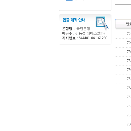
76
76
75
75
75
75
75
75
75
75
75