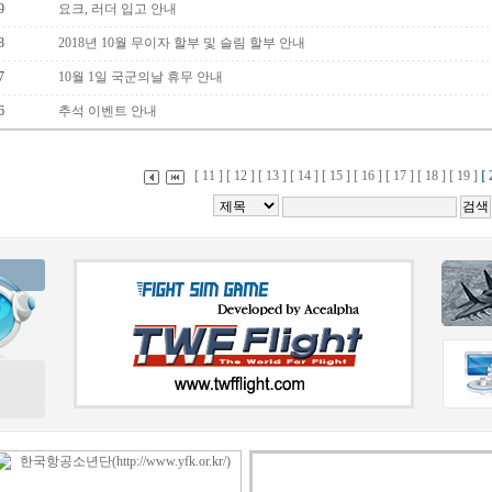
9
요크, 러더 입고 안내
8
2018년 10월 무이자 할부 및 슬림 할부 안내
7
10월 1일 국군의날 휴무 안내
6
추석 이벤트 안내
[ 11 ]
[ 12 ]
[ 13 ]
[ 14 ]
[ 15 ]
[ 16 ]
[ 17 ]
[ 18 ]
[ 19 ]
[ 