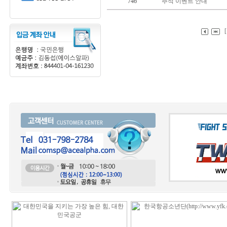
746
추석 이벤트 안내
[