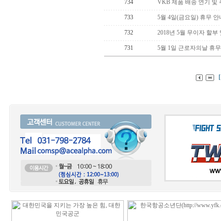
734
VKB 제품 배송 연기 및
733
5월 4일(금요일) 휴무 안
732
2018년 5월 무이자 할부
731
5월 1일 근로자의날 휴무
[