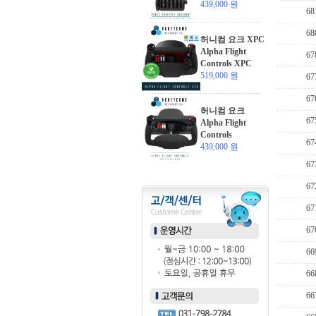
439,000 원
68
68
허니컴 요크 XPC
Alpha Flight
67
Controls XPC
519,000 원
67
67
허니컴 요크
67
Alpha Flight
Controls
67
439,000 원
67
67
67
67
66
66
66