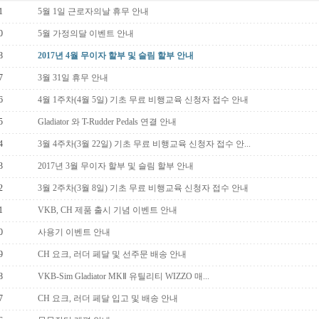
1
5월 1일 근로자의날 휴무 안내
0
5월 가정의달 이벤트 안내
8
2017년 4월 무이자 할부 및 슬림 할부 안내
7
3월 31일 휴무 안내
6
4월 1주차(4월 5일) 기초 무료 비행교육 신청자 접수 안내
5
Gladiator 와 T-Rudder Pedals 연결 안내
4
3월 4주차(3월 22일) 기초 무료 비행교육 신청자 접수 안...
3
2017년 3월 무이자 할부 및 슬림 할부 안내
2
3월 2주차(3월 8일) 기초 무료 비행교육 신청자 접수 안내
1
VKB, CH 제품 출시 기념 이벤트 안내
0
사용기 이벤트 안내
9
CH 요크, 러더 페달 및 선주문 배송 안내
8
VKB-Sim Gladiator MKⅡ 유틸리티 WIZZO 매...
7
CH 요크, 러더 페달 입고 및 배송 안내