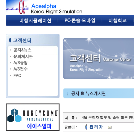
4월 무이자 할부 및 슬림 할부 안