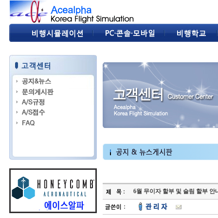
6월 무이자 할부 및 슬림 할부 안