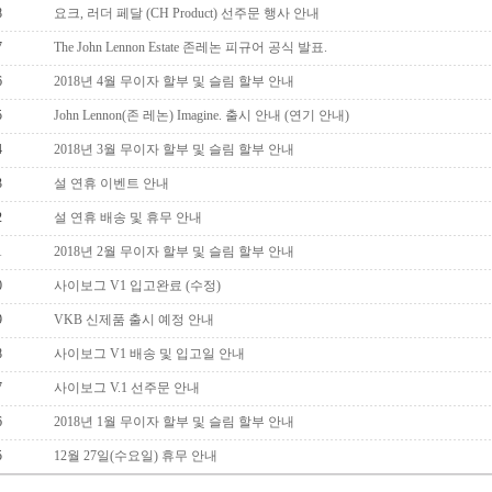
8
요크, 러더 페달 (CH Product) 선주문 행사 안내
7
The John Lennon Estate 존레논 피규어 공식 발표.
6
2018년 4월 무이자 할부 및 슬림 할부 안내
5
John Lennon(존 레논) Imagine. 출시 안내 (연기 안내)
4
2018년 3월 무이자 할부 및 슬림 할부 안내
3
설 연휴 이벤트 안내
2
설 연휴 배송 및 휴무 안내
1
2018년 2월 무이자 할부 및 슬림 할부 안내
0
사이보그 V1 입고완료 (수정)
9
VKB 신제품 출시 예정 안내
8
사이보그 V1 배송 및 입고일 안내
7
사이보그 V.1 선주문 안내
6
2018년 1월 무이자 할부 및 슬림 할부 안내
5
12월 27일(수요일) 휴무 안내