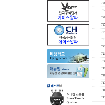
72
72
72
72
72
72
72
72
72
71
71
71
71
허니컴 스로틀
71
Bravo Throttle
Quadrant