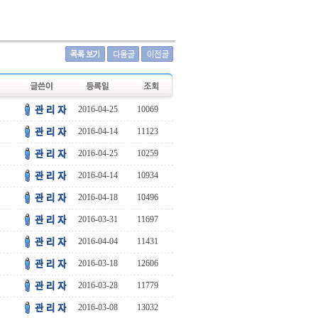
2016-04-25
10069
2016-04-14
11123
2016-04-25
10259
2016-04-14
10934
2016-04-18
10496
2016-03-31
11697
2016-04-04
11431
2016-03-18
12606
2016-03-28
11779
2016-03-08
13032