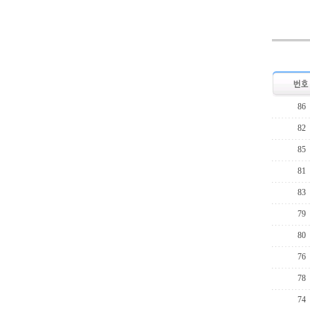
86
82
85
81
83
79
80
76
78
74