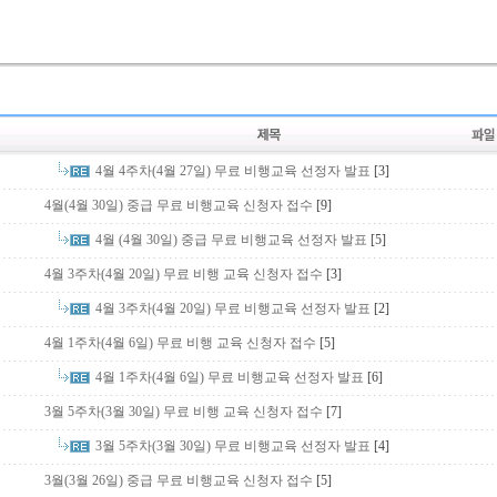
4월 4주차(4월 27일) 무료 비행교육 선정자 발표
[3]
4월(4월 30일) 중급 무료 비행교육 신청자 접수
[9]
4월 (4월 30일) 중급 무료 비행교육 선정자 발표
[5]
4월 3주차(4월 20일) 무료 비행 교육 신청자 접수
[3]
4월 3주차(4월 20일) 무료 비행교육 선정자 발표
[2]
4월 1주차(4월 6일) 무료 비행 교육 신청자 접수
[5]
4월 1주차(4월 6일) 무료 비행교육 선정자 발표
[6]
3월 5주차(3월 30일) 무료 비행 교육 신청자 접수
[7]
3월 5주차(3월 30일) 무료 비행교육 선정자 발표
[4]
3월(3월 26일) 중급 무료 비행교육 신청자 접수
[5]