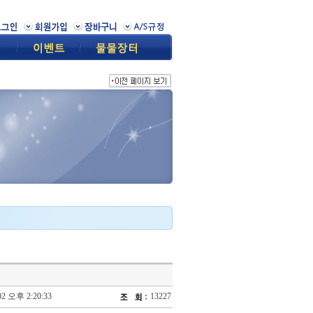
02 오후 2:20:33
13227