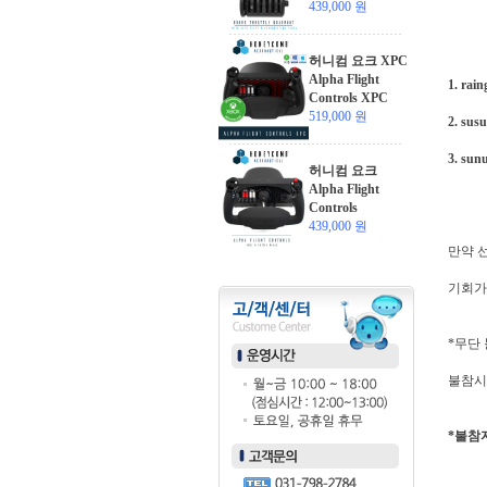
439,000 원
허니컴 요크 XPC
Alpha Flight
1. ra
Controls XPC
519,000 원
2. su
3. su
허니컴 요크
Alpha Flight
Controls
439,000 원
만약 
기회가
*무단
불참시
*불참