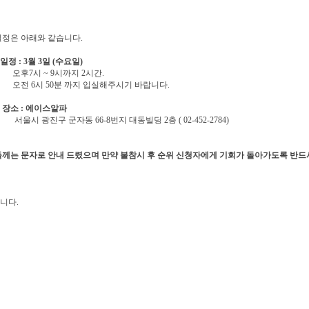
일정은 아래와 같습니다.
육일정 : 3월 3일 (수요일)
시 ~ 9시까지 2시간.
6시 50분 까지 입실해주시기 바랍니다.
육 장소 : 에이스알파
광진구 군자동 66-8번지 대동빌딩 2층 ( 02-452-2784)
들께는 문자로 안내 드렸으며 만약 불참시 후 순위 신청자에게 기회가 돌아가도록 반드
니다.