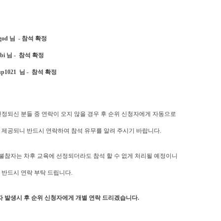
ingod 님 - 참석 확정
subi 님 - 참석 확정
nup1021 님 - 참석 확정
선정되신 분들 중 연락이 오지 않을 경우 후 순위 신청자에게 자동으로
 제공되니 반드시 연락하여 참석 유무를 알려 주시기 바랍니다.
 불참자는 차후 교육에 선정되더라도 참석 할 수 없게 처리될 예정이니
 반드시 연락 부탁 드립니다.
자 발생시 후 순위 신청자에게 개별 연락 드리겠습니다.