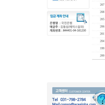
207
208
205
206
201
204
199
200