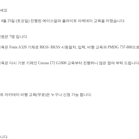
세요
년 4월 25일 (토요일) 진행된 에이스알파 플라이트 아케데미 교육을 마쳤습니다.
원은 7명 입니다.
육은 Fenix A320 기체로 RKSI- RKSS 시동절차, 입력, 비행 교육과 PMDG 737-8
육은 다시 기본 기체인 Cessna 172 G1000 교육부터 진행하니 많은 참여 부탁 드립니다
트 아카데미 비행 교육(무료)은 누구나 신청 가능 합니다.
니다.