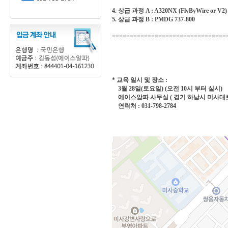
4. 상급 과정 A : A320NX (FlyByWire or V2)
5. 상급 과정 B : PMDG 737-800
================================
* 교육 일시 및 장소 :
3월 28일(토요일) (오전 10시 부터 실시)
에이스알파 사무실 ( 경기 하남시 미사대로 5
연락처 : 031-798-2784