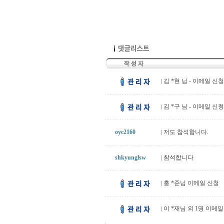
김 *현 님 - 이메일 
김 *구 님 - 이메일 
oyc2160
저도 참석함니다.
shkyunglsw
참석합니다
홍 *준님 이메일 신
이 *재님 외 1명 이