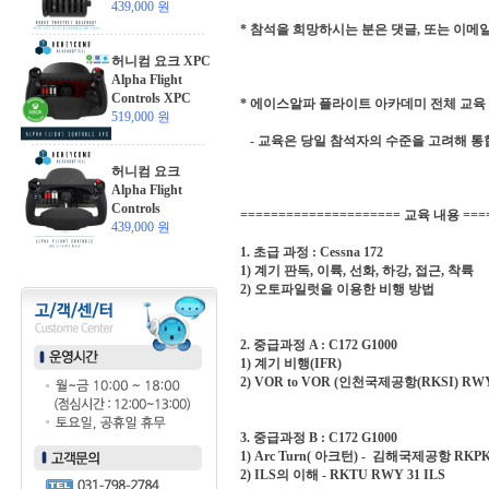
439,000 원
* 참석을 희망하시는 분은 댓글, 또는 이메일 (
허니컴 요크 XPC
Alpha Flight
Controls XPC
* 에이스알파 플라이트 아카데미 전체 교육 
519,000 원
- 교육은 당일 참석자의 수준을 고려해 통
허니컴 요크
Alpha Flight
Controls
===================== 교육 내용 ===
439,000 원
1. 초급 과정 : Cessna 172
1) 계기 판독, 이륙, 선화, 하강, 접근, 착륙
2) 오토파일럿을 이용한 비행 방법
2. 중급과정 A : C172 G1000
1) 계기 비행(IFR)
2) VOR to VOR (인천국제공항(RKSI) RW
3. 중급과정 B : C172 G1000
1) Arc Turn( 아크턴) - 김해국제공항 RKPK 
2) ILS의 이해 - RKTU RWY 31 ILS