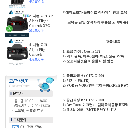
439,000 원
* 에이스알파 플라이트 아카데미 전체 교육 
허니컴 요크 XPC
Alpha Flight
- 교육은 당일 참석자의 수준을 고려해 통
Controls XPC
519,000 원
===================== 교육 내용 ===
허니컴 요크
Alpha Flight
1. 초급 과정 : Cessna 172
Controls
1) 계기 판독, 이륙, 선화, 하강, 접근, 착륙
439,000 원
2) 오토파일럿을 이용한 비행 방법
2. 중급과정 A : C172 G1000
1) 계기 비행(IFR)
2) VOR to VOR (인천국제공항(RKSI) RW
3. 중급과정 B : C172 G1000
1) Arc Turn( 아크턴) - 김해국제공항 RKPK 
2) ILS의 이해 - RKTU RWY 31 ILS