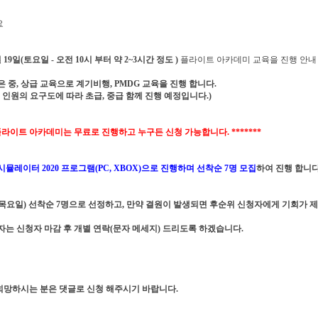
요
 19일(토요일 - 오전 10시 부터 약 2~3시간 정도 )
플라이트 아카데미 교육을 진행 안내
 중, 상급 교육으로 계기비행, PMDG 교육을 진행 합니다.
 인원의 요구도에 따라 초급, 중급 함께 진행 예정입니다.)
* 플라이트 아카데미는 무료로 진행하고 누구든 신청 가능합니다. *******
뮬레이터 2020 프로그램(PC, XBOX)으로 진행하며 선착순 7명 모집
하여 진행 합니다
 (목요일) 선착순 7명으로 선정
하고, 만약 결원이 발생되면 후순위 신청자에게 기회가 
자는 신청자 마감 후 개별 연락(문자 메세지) 드리도록 하겠습니다.
 희망하시는 분은 댓글로 신청 해주시기 바랍니다.