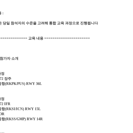
 :
 당일 참석자의 수준을 고려해 통합 교육 과정으로 진행됩니다
============== 교육 내용 ======================
및 참가자 소개
과정
72 장주
(RKPK/PUS) RWY 36L
과정
2 IFR
(RKSI/ICN) RWY 15L
VOR
(RKSS/GMP) RWY 14R