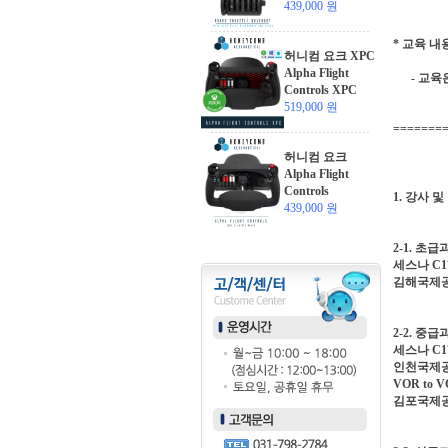
439,000 원
* 교육 내용
허니컴 요크 XPC
Alpha Flight
- 교육은
Controls XPC
519,000 원
=======
허니컴 요크
Alpha Flight
Controls
1. 강사 
439,000 원
2-1. 초급
세스나 C1
김해국제공항
2-2. 중급
세스나 C17
인천국제공항
VOR to 
김포국제공항