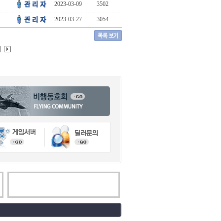
2023-03-09
3502
2023-03-27
3054