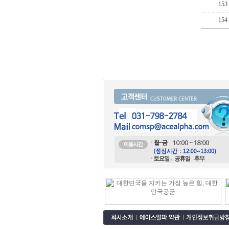
153
154