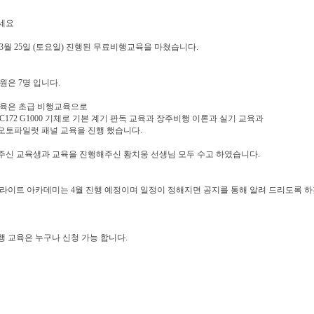
세요
년 3월 25일 (토요일) 진행된 무료비행교육을 마쳤습니다.
원은 7명 입니다.
교육은 초급 비행교육으로
C172 G1000 기체로 기본 계기 판독 교육과 장주비행 이론과 실기 교육과
0 오토파일럿 패널 교육을 진행 했습니다.
주신 교육생과 교육을 진행해주신 황치웅 선생님 모두 수고 하였습니다.
라이트 아카데미는 4월 진행 예정이며 일정이 정해지면 공지를 통해 알려 드리도록 
 교육은 누구나 신청 가능 합니다.