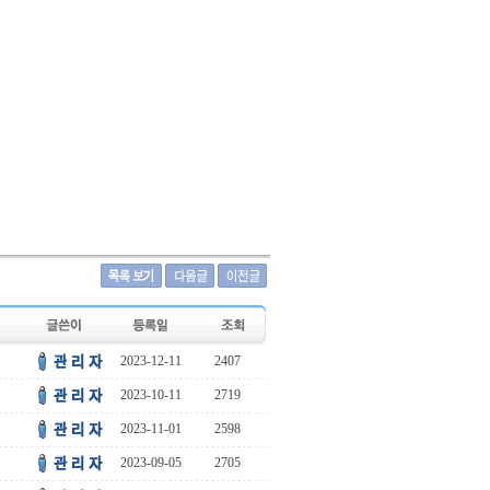
2023-12-11
2407
2023-10-11
2719
2023-11-01
2598
2023-09-05
2705