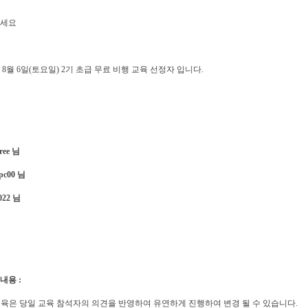
세요
년 8월 6일(토요일) 2기 초급 무료 비행 교육 선정자 입니다.
gree 님
epc00 님
2022 님
 내용 :
육은 당일 교육 참석자의 의견을 반영하여 유연하게 진행하여 변경 될 수 있습니다.