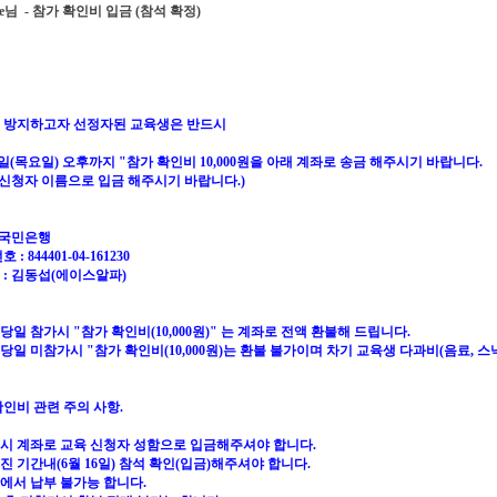
essie님 - 참가 확인비 입금 (참석 확정)
 방지하고자 선정자된 교육생은 반드시
6일(목요일) 오후까지 "참가 확인비 10,000원을 아래 계좌로 송금 해주시기 바랍니다.
육 신청자 이름으로 입금 해주시기 바랍니다.)
: 국민은행
 : 844401-04-161230
 : 김동섭(에이스알파)
 당일 참가시 "참가 확인비(10,000원)" 는 계좌로 전액 환불해 드립니다.
 당일 미참가시 "참가 확인비(10,000원)는 환불 불가이며 차기 교육생 다과비(음료, 
확인비 관련 주의 사항.
반드시 계좌로 교육 신청자 성함으로 입금해주셔야 합니다.
해진 기간내(6월 16일) 참석 확인(입금)해주셔야 합니다.
장에서 납부 불가능 합니다.