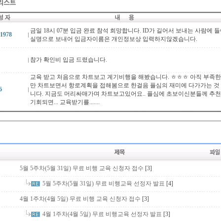
금일 18시 07분 입금 완료 참석 희망합니다. ID가 길어서 보내는 사람에
1978
실명으로 보내어 입금자이름은 개인정보상 입력하지않겠습니다.
참가 확인비 입금 드렸습니다.
교육 받고 처음으로 차트보고 계기비행을 해봤습니다. ㅎㅎㅎ 아직 부족한
만 차트보면서 항로계획을 접해봄으로 한걸음 플심의 재미에 다가가는 것
6
니다. 지금도 머리싸매가며 차트보고있어요.. 플심에 초보이신분들께 추천합니
기회되면... 교육받기를.......
5월 5주차(5월 31일) 무료 비행 교육 신청자 접수
[3]
5월 5주차(5월 31일) 무료 비행교육 선정자 발표
[4]
4월 1주차(4월 5일) 무료 비행 교육 신청자 접수
[3]
4월 1주차(4월 5일) 무료 비행교육 선정자 발표
[3]