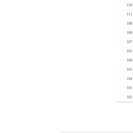
110
111
108
109
107
105
106
103
104
101
102