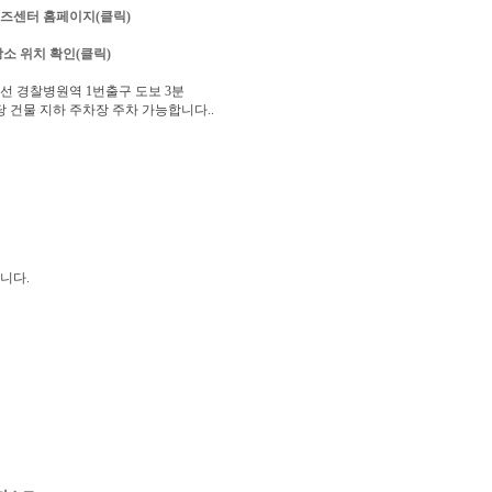
즈센터 홈페이지(클릭)
장소 위치 확인(클릭)
호선 경찰병원역 1번출구 도보 3분
당 건물 지하 주차장 주차 가능합니다..
니다.