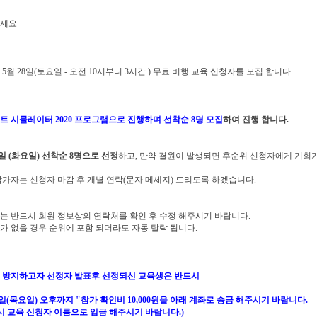
세요
년 5월 28일(토요일 - 오전 10시부터 3시간 ) 무료 비행 교육 신청자를 모집 합니다.
트 시뮬레이터 2020 프로그램으로 진행하며 선착순 8명 모집
하여 진행 합니다.
4일 (화요일) 선착순 8명으로 선정
하고, 만약 결원이 발생되면 후순위 신청자에게 기회
참가자는 신청자 마감 후 개별 연락(문자 메세지) 드리도록 하겠습니다.
는 반드시 회원 정보상의 연락처를 확인 후 수정 해주시기 바랍니다.
가 없을 경우 순위에 포함 되더라도 자동 탈락 됩니다.
 방지하고자 선정자 발표후 선정되신 교육생은 반드시
6일(목요일) 오후까지 "참가 확인비 10,000원을 아래 계좌로 송금 해주시기 바랍니다.
드시 교육 신청자 이름으로 입금 해주시기 바랍니다.)