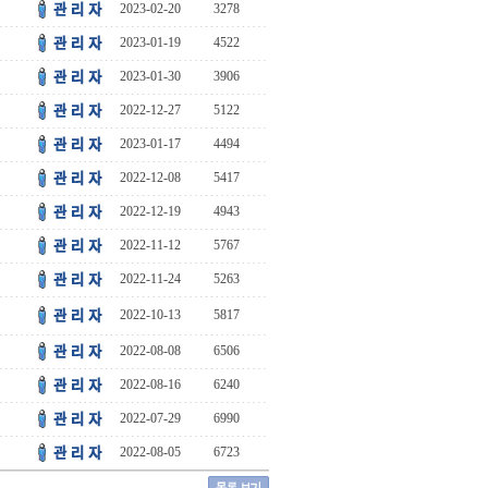
2023-02-20
3278
2023-01-19
4522
2023-01-30
3906
2022-12-27
5122
2023-01-17
4494
2022-12-08
5417
2022-12-19
4943
2022-11-12
5767
2022-11-24
5263
2022-10-13
5817
2022-08-08
6506
2022-08-16
6240
2022-07-29
6990
2022-08-05
6723