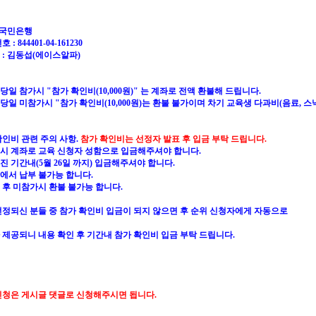
: 국민은행
 : 844401-04-161230
 : 김동섭(에이스알파)
 당일 참가시 "참가 확인비(10,000원)" 는 계좌로 전액 환불해 드립니다.
 당일 미참가시 "참가 확인비(10,000원)는 환불 불가이며 차기 교육생 다과비(음료, 
확인비 관련 주의 사항.
참가 확인비는 선정자 발표 후 입금 부탁 드립니다.
반드시 계좌로 교육 신청자 성함으로 입금해주셔야 합니다.
해진 기간내(5월 26일 까지) 입금해주셔야 합니다.
장에서 납부 불가능 합니다.
금 후 미참가시 환불 불가능 합니다.
선정되신 분들 중 참가 확인비 입금이 되지 않으면 후 순위 신청자에게 자동으로
 제공되니 내용 확인 후 기간내 참가 확인비 입금 부탁 드립니다.
신청은 게시글 댓글로 신청해주시면 됩니다.