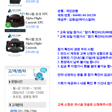
439,000 원
은행 : 국민은행
허니컴 요크 XPC
계좌 번호 : 844401-04-161230
Alpha Flight
예금주 : 김동섭(에이스알파)
Controls XPC
519,000 원
* 교육 당일 참가시 "참가 확인비(10,00
* 교육 당일 미참가시 "참가 확인비(10,
허니컴 요크
Alpha Flight
Controls
참가 확인비 관련 주의 사항.
439,000 원
1. 반드시 계좌로 교육 신청자 성함으로 
2. 정해진 기간내(1월 15일)에 입금해주셔
2. 현장에서 납부 불가능 합니다.
3. 입금 후 미참가시 환불 절대 불가능 합
만약 선정되신 분들 중 참가 확인비 입금
기회가 제공되니 내용 확인 후 기간내 참가
교육 신청은 게시글 댓글로 신청해주시면