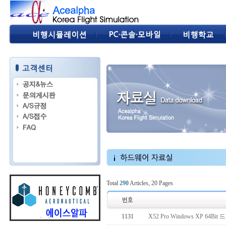
Total
290
Articles, 20 Pages
1131
X52 Pro Windows XP 64Bi